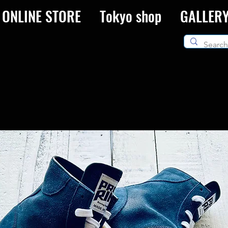
ONLINE STORE
Tokyo shop
GALLER