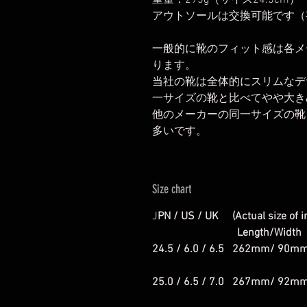
重量：295g（サイズ24.5cm）
アウトソールは交換可能です（
一般的に靴のフィット感は各メ
ります。
当社の靴は全体的にスリムなデ
一サイズの靴と比べてやや大き
他のメーカーの同一サイズの靴と
多いです。
Size chart
J
PN / US / UK (Actual size of i
Length/Width
24.5 / 6.0 / 6.5 262mm/ 90m
25.0 / 6.5 / 7.0 267mm/ 92m