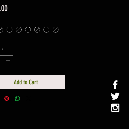
Price
.00
y
*
Add to Cart