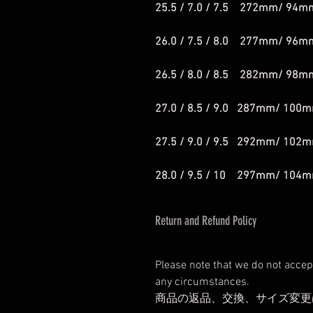
25.5 / 7.0 / 7.5 272mm/ 94m
26.0 / 7.5 / 8.0 277mm/ 96m
26.5 / 8.0 / 8.5 282mm/ 98m
27.0 / 8.5 / 9.0 287mm/ 100
27.5 / 9.0 / 9.5 292mm/ 102
28.0 / 9.5 / 10 297mm/ 104
Return and Refund Policy
Please note that we do not accep
any circumstances.
商品の返品、交換、サイズ変更