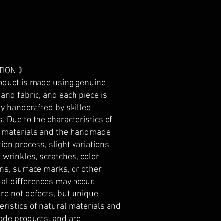
TION 》
oduct is made using genuine
 and fabric, and each piece is
ly handcrafted by skilled
s. Due to the characteristics of
l materials and the handmade
ion process, slight variations
 wrinkles, scratches, color
ons, surface marks, or other
ual differences may occur.
re not defects, but unique
eristics of natural materials and
de products, and are