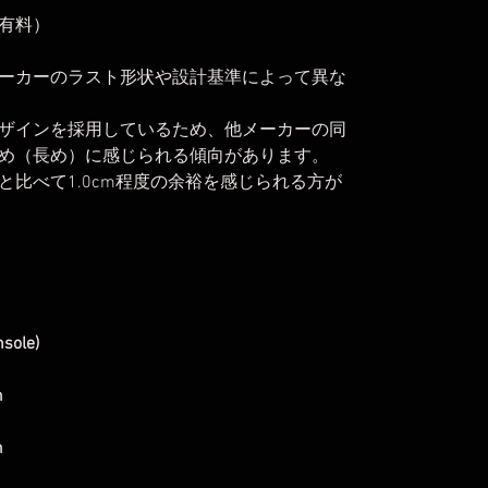
有料）
ーカーのラスト形状や設計基準によって異な
ザインを採用しているため、他メーカーの同
め（長め）に感じられる傾向があります。
比べて1.0cm程度の余裕を感じられる方が
nsole)
m
m